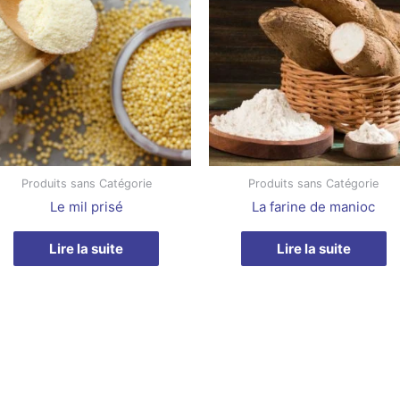
Produits sans Catégorie
Produits sans Catégorie
Le mil prisé
La farine de manioc
Lire la suite
Lire la suite