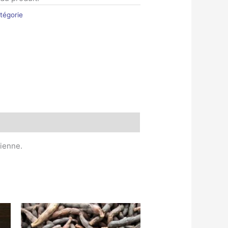
tégorie
bienne.