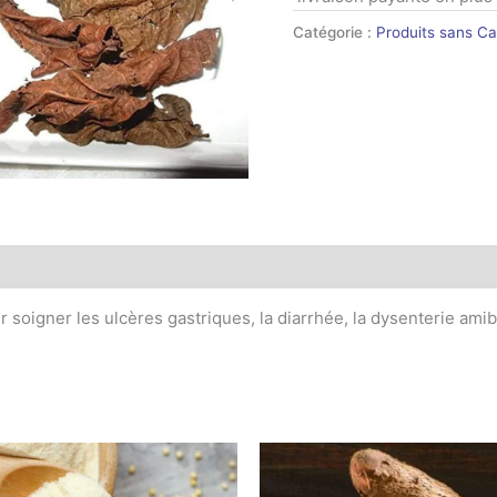
Catégorie :
Produits sans Ca
ur soigner les ulcères gastriques, la diarrhée, la dysenterie ami