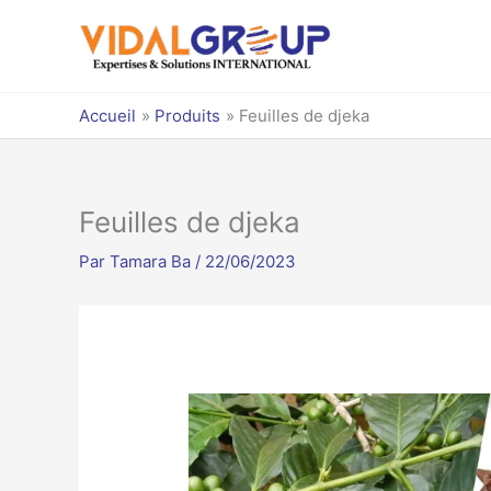
Aller
au
contenu
Accueil
Produits
Feuilles de djeka
Feuilles de djeka
Par
Tamara Ba
/
22/06/2023