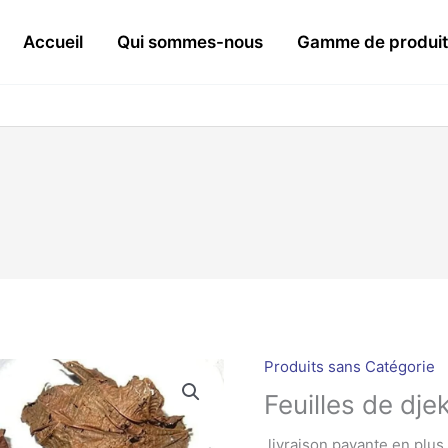
Accueil
Qui sommes-nous
Gamme de produit
Produits sans Catégorie
Feuilles de dje
livraison payante en plus