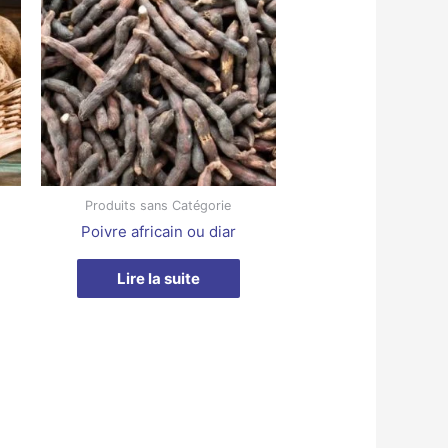
Produits sans Catégorie
Poivre africain ou diar
Lire la suite