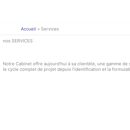
Aller
au
contenu
Accueil
Services
nos SERVICES
Notre Cabinet offre aujourd’hui à sa clientèle, une gamme de
le cycle complet de projet depuis l’identification et la formula