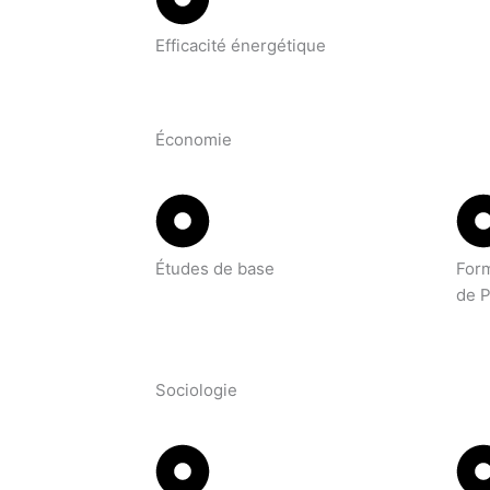
Efficacité énergétique
Économie
Études de base
Form
de 
Sociologie