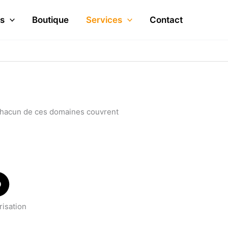
s
Boutique
Services
Contact
s chacun de ces domaines couvrent
risation