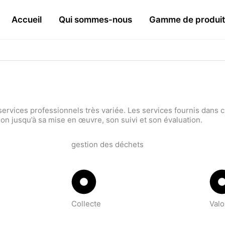
Accueil
Qui sommes-nous
Gamme de produit
 services professionnels très variée. Les services fournis dan
tion jusqu’à sa mise en œuvre, son suivi et son évaluation.
gestion des déchets
Collecte
Valo