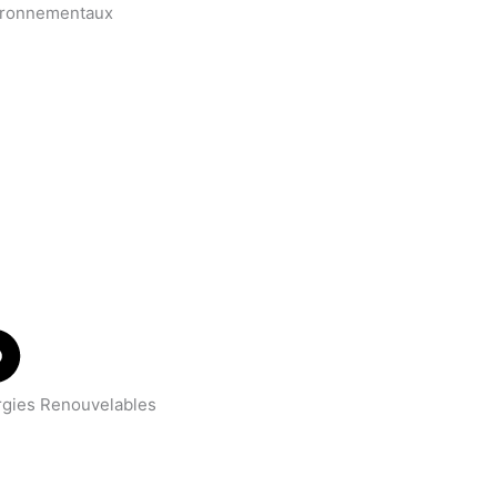
ironnementaux
rgies Renouvelables