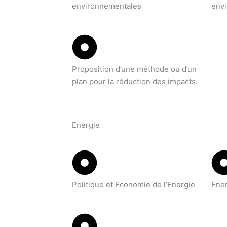
environnementales
env
Proposition d’une méthode ou d’un
plan pour la réduction des impacts.
Energie
Politique et Economie de l’Energie
Ene