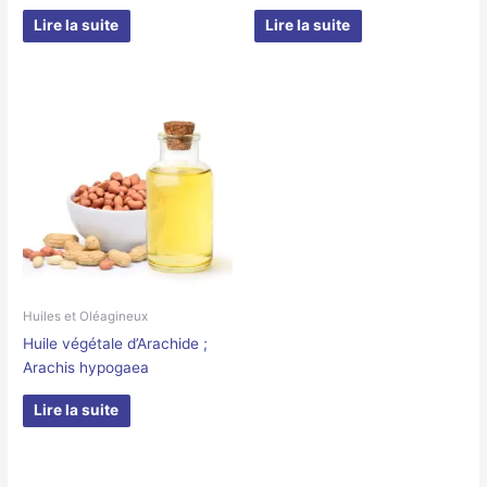
Lire la suite
Lire la suite
Huiles et Oléagineux
Huile végétale d’Arachide ;
Arachis hypogaea
Lire la suite