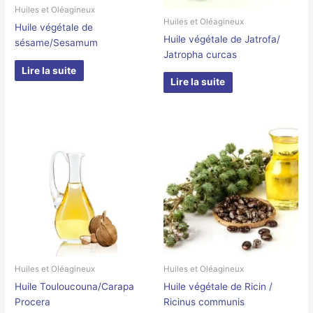
Huiles et Oléagineux
Huiles et Oléagineux
Huile végétale de
Huile végétale de Jatrofa/
sésame/Sesamum
Jatropha curcas
Lire la suite
Lire la suite
Huiles et Oléagineux
Huiles et Oléagineux
Huile Touloucouna/Carapa
Huile végétale de Ricin /
Procera
Ricinus communis