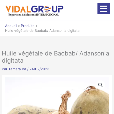
Aller
au
contenu
Accueil
Produits
Huile végétale de Baobab/ Adansonia digitata
Huile végétale de Baobab/ Adansonia
digitata
Par
Tamara Ba
/
24/02/2023