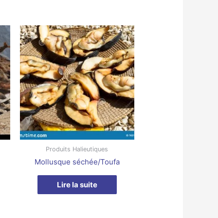
Produits Halieutiques
Mollusque séchée/Toufa
Lire la suite