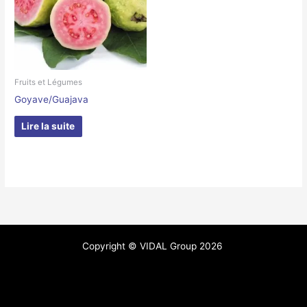
Fruits et Légumes
Goyave/Guajava
Lire la suite
Copyright © VIDAL Group 2026