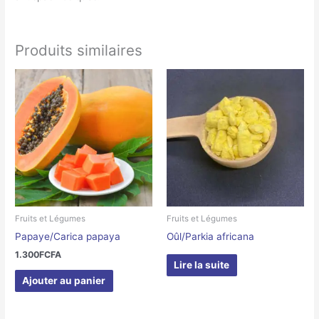
Produits similaires
Fruits et Légumes
Fruits et Légumes
Papaye/Carica papaya
Oûl/Parkia africana
1.300
FCFA
Lire la suite
Ajouter au panier