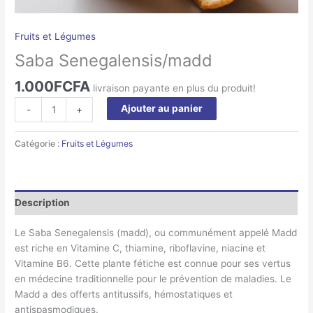
Fruits et Légumes
Saba Senegalensis/madd
1.000
FCFA
livraison payante en plus du produit!
Ajouter au panier
-
+
Catégorie :
Fruits et Légumes
Description
Le Saba Senegalensis (madd), ou communément appelé Madd
est riche en Vitamine C, thiamine, riboflavine, niacine et
Vitamine B6. Cette plante fétiche est connue pour ses vertus
en médecine traditionnelle pour le prévention de maladies. Le
Madd a des offerts antitussifs, hémostatiques et
antispasmodiques.